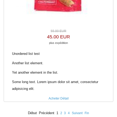
55.00 EUR
45.00 EUR
plus expédition
Unordered list test
Another list element.
Yet another element in the list.
Some long text. Lorem ipsum dolor sit amet, consectetur
adipisicing elit.
Acheter
Détail
Début
Précédent
1
2
3
4
Suivant
Fin