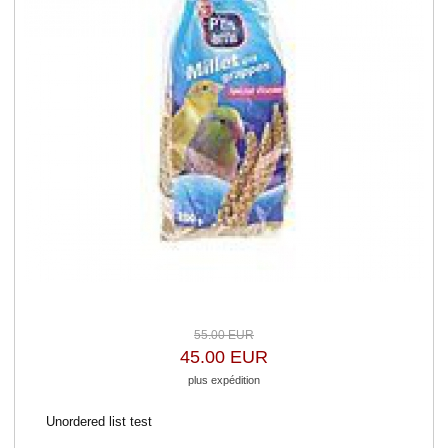
55.00 EUR
45.00 EUR
plus expédition
Unordered list test