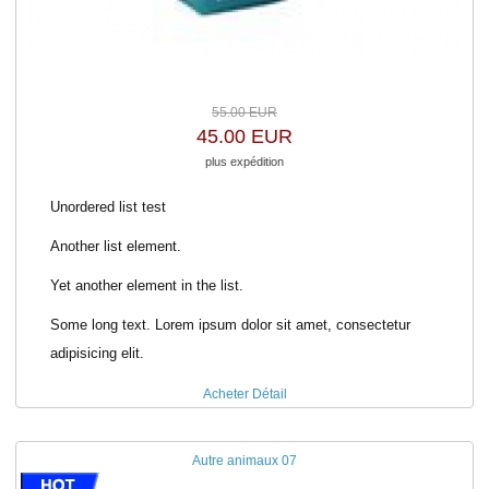
55.00 EUR
45.00 EUR
plus expédition
Unordered list test
Another list element.
Yet another element in the list.
Some long text. Lorem ipsum dolor sit amet, consectetur
adipisicing elit.
Acheter
Détail
Autre animaux 07