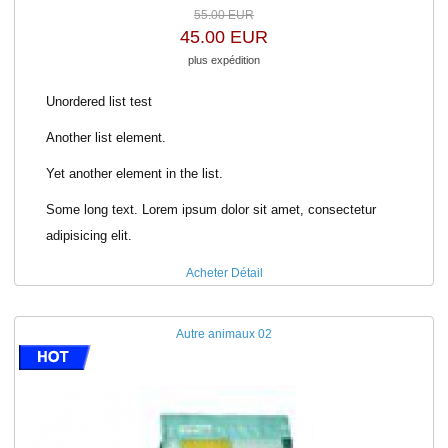
55.00 EUR
45.00 EUR
plus expédition
Unordered list test
Another list element.
Yet another element in the list.
Some long text. Lorem ipsum dolor sit amet, consectetur
adipisicing elit.
Acheter
Détail
Autre animaux 02