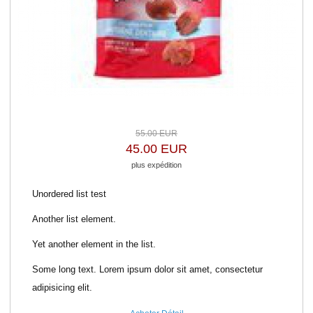
55.00 EUR
45.00 EUR
plus expédition
Unordered list test
Another list element.
Yet another element in the list.
Some long text. Lorem ipsum dolor sit amet, consectetur
adipisicing elit.