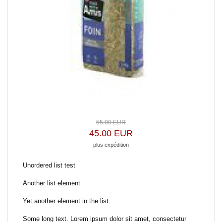
55.00 EUR
45.00 EUR
plus expédition
Unordered list test
Another list element.
Yet another element in the list.
Some long text. Lorem ipsum dolor sit amet, consectetur