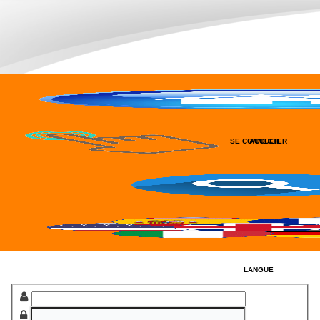
SE CONNECTER
ACCUEIL
RECHERCHER
LANGUE