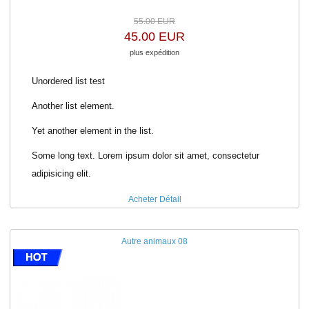
55.00 EUR
45.00 EUR
plus expédition
Unordered list test
Another list element.
Yet another element in the list.
Some long text. Lorem ipsum dolor sit amet, consectetur
adipisicing elit.
Acheter
Détail
Autre animaux 08