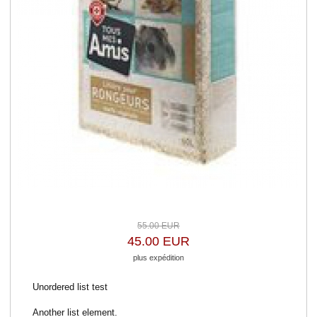
55.00 EUR
45.00 EUR
plus expédition
Unordered list test
Another list element.