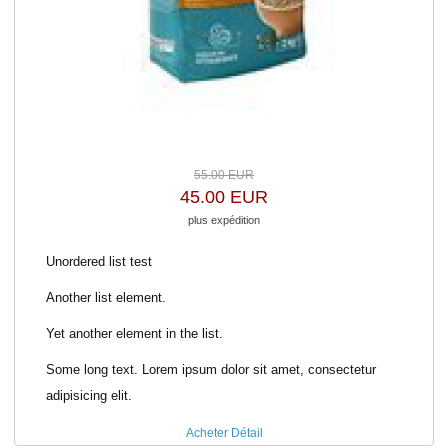
55.00 EUR
45.00 EUR
plus expédition
Unordered list test
Another list element.
Yet another element in the list.
Some long text. Lorem ipsum dolor sit amet, consectetur
adipisicing elit.
Acheter
Détail