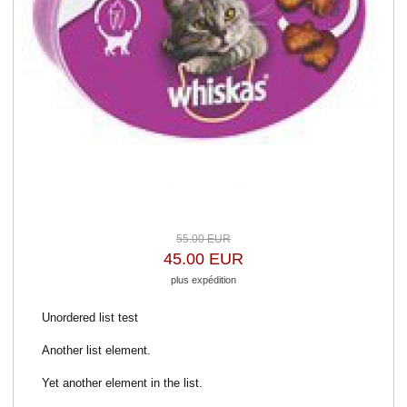
55.00 EUR
45.00 EUR
plus expédition
Unordered list test
Another list element.
Yet another element in the list.