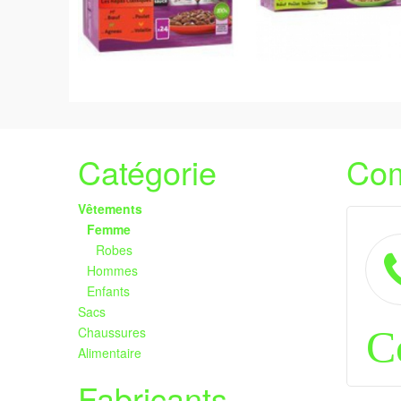
Catégorie
Com
Vêtements
Femme
Robes
Hommes
Enfants
Sacs
Chaussures
C
Alimentaire
Fabricants