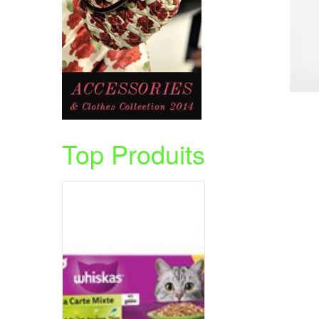
Ajouter au panier
Voir les détails
Top Produits
Ajouter au panier