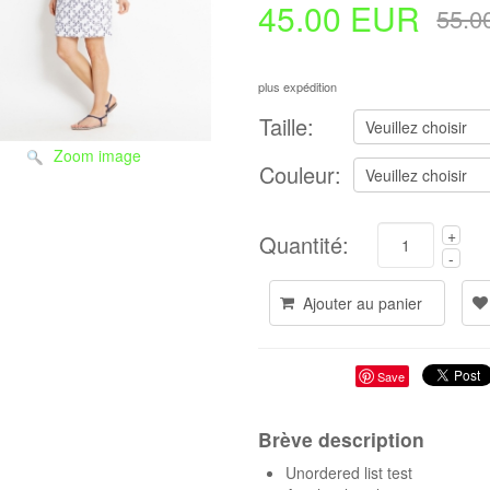
45.00 EUR
55.0
plus expédition
Taille:
Zoom image
Couleur:
Quantité:
Save
Brève description
Unordered list test