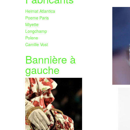
Heimat Atlantica
Poeme Paris
Miyette
Longchamp
Polene
Camille Vost
Bannière à
gauche