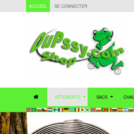
ACCUEIL
SE CONNECTER
VÊTEMENTS
SACS
CHA